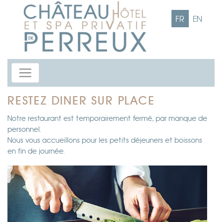
FR
EN
RESTEZ DINER SUR PLACE
Notre restaurant est temporairement fermé, par manque de
personnel.
Nous vous accueillons pour les petits déjeuners et boissons
en fin de journée.