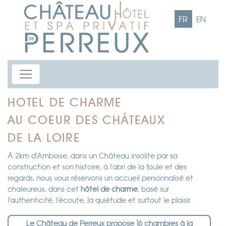
FR
EN
HOTEL DE CHARME
AU COEUR DES CHÂTEAUX
DE LA LOIRE
À 2km d'Amboise, dans un Château insolite par sa
construction et son histoire, à l'abri de la foule et des
regards, nous vous réservons un accueil personnalisé et
chaleureux, dans cet
hôtel de charme
, basé sur
l'authenticité, l'écoute, la quiétude et surtout le plaisir.
Le Château de Perreux propose 16 chambres à la