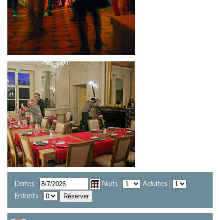
Dates :
Nuits :
Adultes :
Enfants :