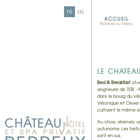
FR
EN
LE CHATEAU
Bed & Breakfast
situ
seigneurie de 1518 –
dans le bourg du vil
Véronique et Olivier
cultivent le même es
Au choix, réservez u
autonome. Les tarifs 
sont en sus.