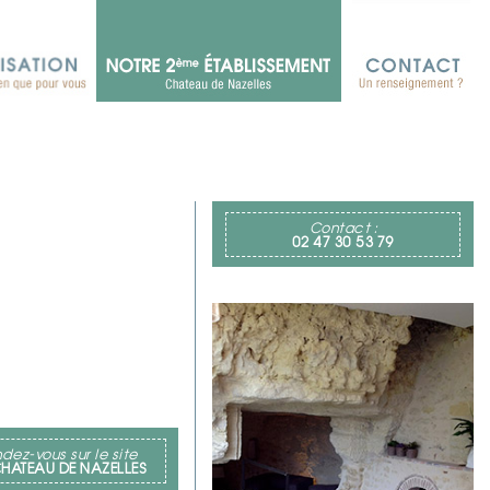
Contact :
02 47 30 53 79
dez-vous sur le site
HATEAU DE NAZELLES